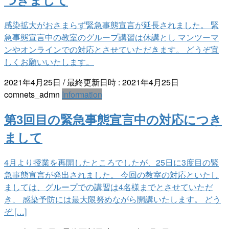
感染拡大がおさまらず緊急事態宣言が延長されました。 緊
急事態宣言中の教室のグループ講習は休講とし マンツーマ
ンやオンラインでの対応とさせていただきます。 どうぞ宜
しくお願いいたします。
2021年4月25日
/ 最終更新日時 :
2021年4月25日
comnets_admn
Information
第3回目の緊急事態宣言中の対応につき
まして
4月より授業を再開したところでしたが、25日に3度目の緊
急事態宣言が発出されました。 今回の教室の対応といたし
ましては、グループでの講習は4名様までとさせていただ
き、 感染予防には最大限努めながら開講いたします。 どう
ぞ […]