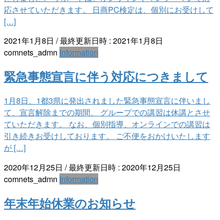
応させていただきます。 日商PC検定は、個別にお受けして
[…]
2021年1月8日
/ 最終更新日時 :
2021年1月8日
comnets_admn
Information
緊急事態宣言に伴う対応につきまして
1月8日、1都3県に発出されました緊急事態宣言に伴いまし
て、宣言解除までの期間、 グループでの講習は休講とさせ
ていただきます。 なお、個別指導、オンラインでの講習は
引き続きお受けしております。 ご不便をおかけいたします
が […]
2020年12月25日
/ 最終更新日時 :
2020年12月25日
comnets_admn
Information
年末年始休業のお知らせ